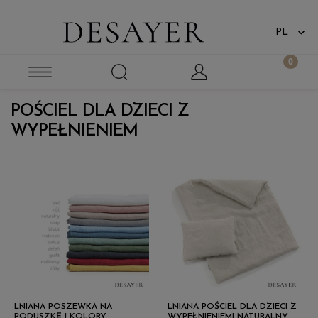
POŚCIEL DLA DZIECI Z
WYPEŁNIENIEM
LNIANA POSZEWKA NA
LNIANA POŚCIEL DLA DZIECI Z
PODUSZKĘ | KOLORY
WYPEŁNIENIEM| NATURALNY