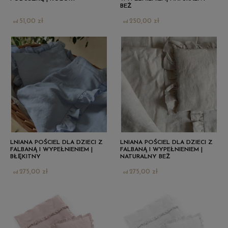
BEŻ
51,00 zł
250,00 zł
LNIANA POŚCIEL DLA DZIECI Z
LNIANA POŚCIEL DLA DZIECI Z
FALBANĄ I WYPEŁNIENIEM |
FALBANĄ I WYPEŁNIENIEM |
BŁĘKITNY
NATURALNY BEŻ
275,00 zł
275,00 zł