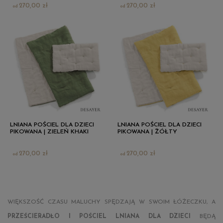
270,00 zł
270,00 zł
LNIANA POŚCIEL DLA DZIECI
LNIANA POŚCIEL DLA DZIECI
PIKOWANA | ZIELEŃ KHAKI
PIKOWANA | ŻÓŁTY
270,00 zł
270,00 zł
WIĘKSZOŚĆ CZASU MALUCHY SPĘDZAJĄ W SWOIM ŁÓŻECZKU, A
PRZEŚCIERADŁO I POŚCIEL LNIANA DLA DZIECI
BĘDĄ