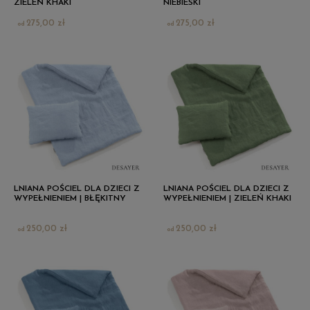
ZIELEŃ KHAKI
NIEBIESKI
275,00 zł
275,00 zł
LNIANA POŚCIEL DLA DZIECI Z
LNIANA POŚCIEL DLA DZIECI Z
WYPEŁNIENIEM | BŁĘKITNY
WYPEŁNIENIEM | ZIELEŃ KHAKI
250,00 zł
250,00 zł