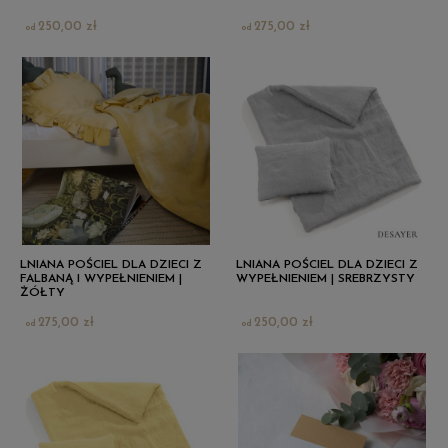
250,00 zł
275,00 zł
LNIANA POŚCIEL DLA DZIECI Z
LNIANA POŚCIEL DLA DZIECI Z
FALBANĄ I WYPEŁNIENIEM |
WYPEŁNIENIEM | SREBRZYSTY
ŻÓŁTY
275,00 zł
250,00 zł