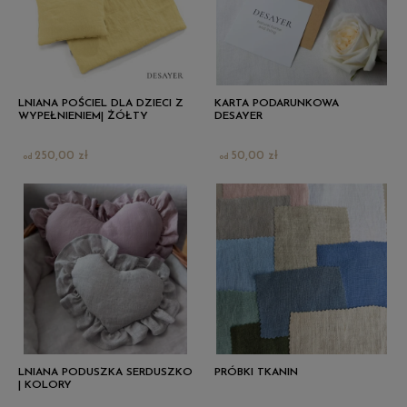
LNIANA POŚCIEL DLA DZIECI Z
KARTA PODARUNKOWA
WYPEŁNIENIEM| ŻÓŁTY
DESAYER
250,00 zł
50,00 zł
LNIANA PODUSZKA SERDUSZKO
PRÓBKI TKANIN
| KOLORY