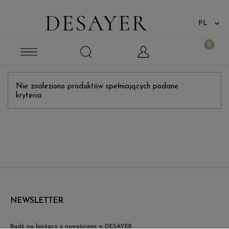
Nie znaleziono produktów spełniających podane
kryteria.
NEWSLETTER
Bądź na bieżąco z nowościami w DESAYER