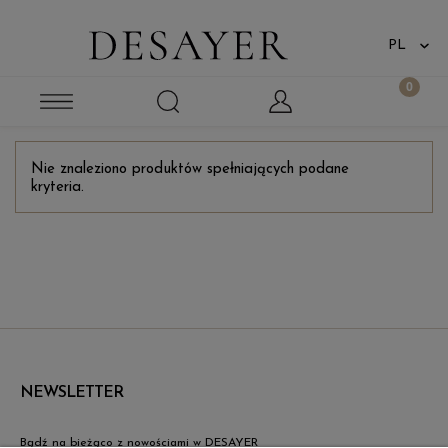
Nie znaleziono produktów spełniających podane
kryteria.
NEWSLETTER
Bądź na bieżąco z nowościami w DESAYER