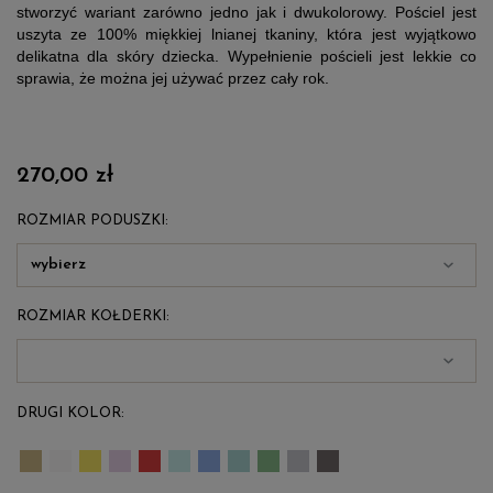
stworzyć wariant zarówno jedno jak i dwukolorowy. Pościel jest
uszyta ze 100% miękkiej lnianej tkaniny, która jest wyjątkowo
delikatna dla skóry dziecka. Wypełnienie pościeli jest lekkie co
sprawia, że można jej używać przez cały rok.
270,00 zł
ROZMIAR PODUSZKI:
ROZMIAR KOŁDERKI:
DRUGI KOLOR: