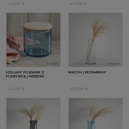
12,00 zł
15,00 zł
SZKLANY POJEMNIK Z
WAZON | BEZBARWNY
POKRYWKĄ | NIEBIESKI
15,00 zł
25,00 zł