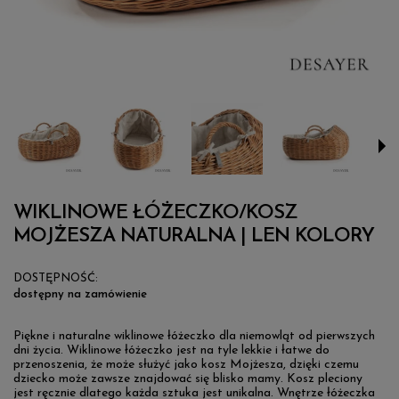
WIKLINOWE ŁÓŻECZKO/KOSZ
MOJŻESZA NATURALNA | LEN KOLORY
DOSTĘPNOŚĆ:
dostępny na zamówienie
Piękne i naturalne wiklinowe łóżeczko dla niemowląt od pierwszych
dni życia. Wiklinowe łóżeczko jest na tyle lekkie i łatwe do
przenoszenia, że może służyć jako kosz Mojżesza, dzięki czemu
dziecko może zawsze znajdować się blisko mamy. Kosz pleciony
jest ręcznie dlatego każda sztuka jest unikalna. Wnętrze łóżeczka