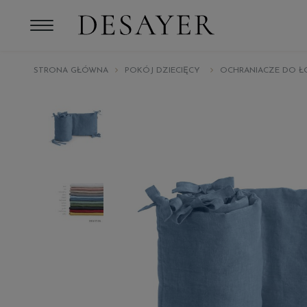
STRONA GŁÓWNA
POKÓJ DZIECIĘCY
OCHRANIACZE DO Ł