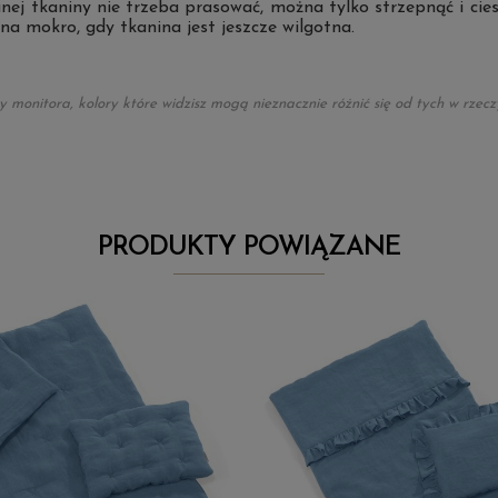
nej tkaniny nie trzeba prasować, można tylko strzepnąć i cies
 na mokro, gdy tkanina jest jeszcze wilgotna.
onitora, kolory które widzisz mogą nieznacznie różnić się od tych w rzeczy
PRODUKTY POWIĄZANE