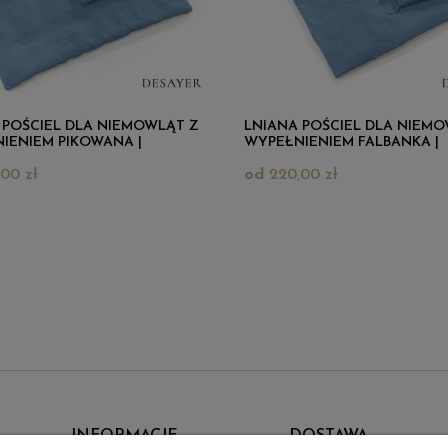
 POŚCIEL DLA NIEMOWLĄT Z
LNIANA POŚCIEL DLA NIEMO
IENIEM PIKOWANA |
WYPEŁNIENIEM FALBANKA |
KI
NIEBIESKI
00 zł
220,00 zł
INFORMACJE
DOSTAWA