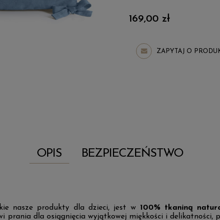
169,00 zł
ZAPYTAJ O PRODU
OPIS
BEZPIECZEŃSTWO
kie nasze produkty dla dzieci, jest w
100% tkaniną natur
ania dla osiągnięcia wyjątkowej miękkości i delikatności, pr