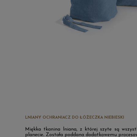
LNIANY OCHRANIACZ DO ŁÓŻECZKA NIEBIESKI
Miękka tkanina lniana, z której szyte są wszyst
planecie
.
Została poddana dodatkowemu procesowi pr