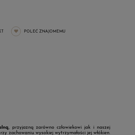
KT
POLEĆ ZNAJOMEMU
alną,
przyjazną zarówno człowiekowi jak i naszej
zy zachowaniu wysokiej wytrzymałości jej włókien.