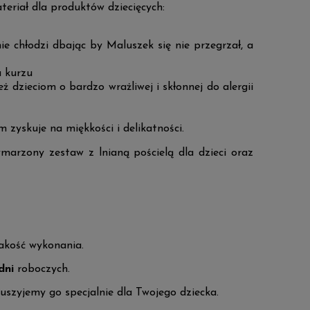
teriał dla produktów dziecięcych:
 chłodzi dbając by Maluszek się nie przegrzał, a
a kurzu
 dzieciom o bardzo wrażliwej i skłonnej do alergii
zyskuje na miękkości i delikatności.
marzony zestaw z lnianą pościelą dla dzieci oraz
jakość wykonania.
dni
roboczych.
 uszyjemy go specjalnie dla Twojego dziecka.