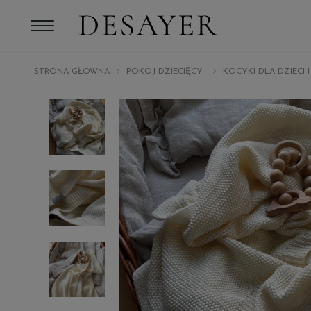
STRONA GŁÓWNA
POKÓJ DZIECIĘCY
KOCYKI DLA DZIECI 