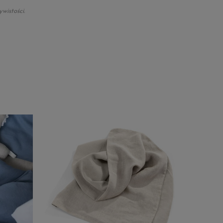
wistości.