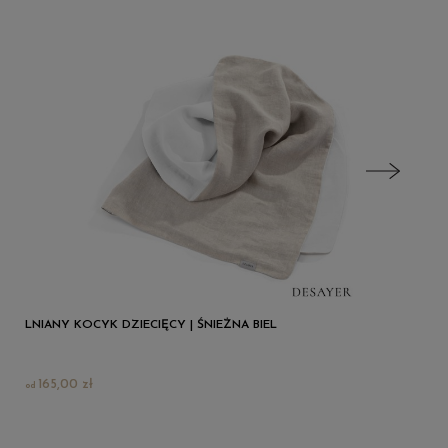
LNIANY KOCYK DZIECIĘCY | ŚNIEŻNA BIEL
165,00 zł