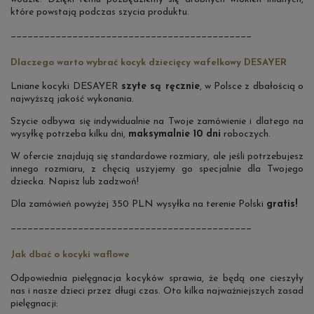
które powstają podczas szycia produktu.
___________________________________________
Dlaczego warto wybrać kocyk dziecięcy wafelkowy DESAYER
Lniane kocyki DESAYER
szyte są ręcznie
, w Polsce z dbałością o
najwyższą jakość wykonania.
Szycie odbywa się indywidualnie na Twoje zamówienie i dlatego na
wysyłkę potrzeba kilku dni,
maksymalnie 10 dni
roboczych.
W ofercie znajdują się standardowe rozmiary, ale jeśli potrzebujesz
innego rozmiaru, z chęcią uszyjemy go specjalnie dla Twojego
dziecka. Napisz lub zadzwoń!
Dla zamówień powyżej 350 PLN wysyłka na terenie Polski
gratis!
___________________________________________
Jak dbać o kocyki waflowe
Odpowiednia pielęgnacja kocyków
sprawia, że będą one cieszyły
nas i nasze dzieci przez długi czas. Oto kilka najważniejszych zasad
pielęgnacji: