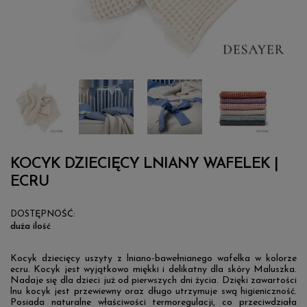
KOCYK DZIECIĘCY LNIANY WAFELEK |
ECRU
DOSTĘPNOŚĆ:
duża ilość
Kocyk dziecięcy uszyty z lniano-bawełnianego wafelka w kolorze
ecru. Kocyk jest wyjątkowo miękki i delikatny dla skóry Maluszka.
Nadaje się dla dzieci już od pierwszych dni życia. Dzięki zawartości
lnu kocyk jest przewiewny oraz długo utrzymuje swą higieniczność.
Posiada naturalne właściwości termoregulacji, co przeciwdziała