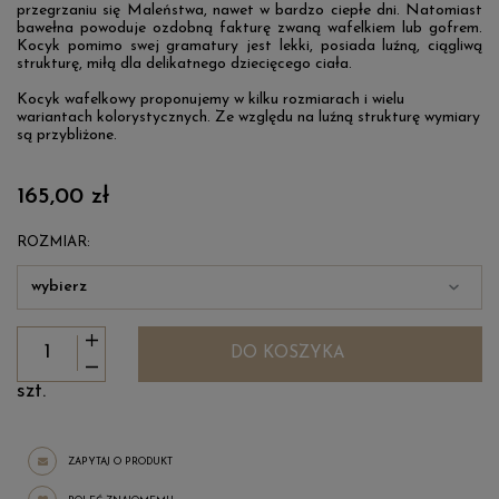
przegrzaniu się Maleństwa, nawet w bardzo ciepłe dni. Natomiast
bawełna powoduje ozdobną fakturę zwaną wafelkiem lub gofrem.
Kocyk pomimo swej gramatury jest lekki, posiada luźną, ciągliwą
strukturę, miłą dla delikatnego dziecięcego ciała.
Kocyk wafelkowy proponujemy w kilku rozmiarach i wielu
wariantach kolorystycznych. Ze względu na luźną strukturę wymiary
są przybliżone.
165,00 zł
ROZMIAR:
DO KOSZYKA
szt.
ZAPYTAJ O PRODUKT